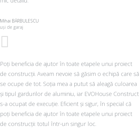
mic detaliu.
Mihai BĂRBULESCU
uși de garaj
Poți beneficia de ajutor în toate etapele unui proiect
de construcții. Aveam nevoie să găsim o echipă care să
se ocupe de tot. Soția mea a putut să aleagă culoarea
și tipul gardurilor de aluminiu, iar EVOHouse Construct
s-a ocupat de execuție. Eficient și sigur, în special că
poți beneficia de ajutor în toate etapele unui proiect
de construcții: totul într-un singur loc.