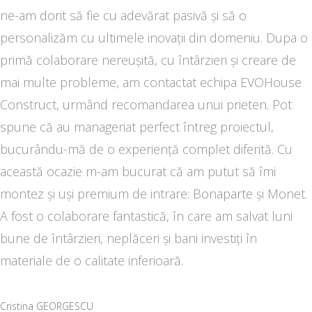
ne-am dorit să fie cu adevărat pasivă și să o
personalizăm cu ultimele inovații din domeniu. Dupa o
primă colaborare nereușită, cu întârzieri și creare de
mai multe probleme, am contactat echipa EVOHouse
Construct, urmând recomandarea unui prieten. Pot
spune că au manageriat perfect întreg proiectul,
bucurându-mă de o experiență complet diferită. Cu
această ocazie m-am bucurat că am putut să îmi
montez și uși premium de intrare: Bonaparte și Monet.
A fost o colaborare fantastică, în care am salvat luni
bune de întârzieri, neplăceri și bani investiți în
materiale de o calitate inferioară.
Cristina GEORGESCU