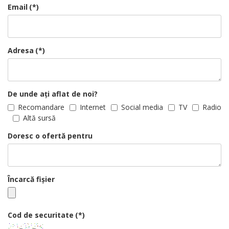
Email
(*)
Adresa
(*)
De unde ați aflat de noi?
Recomandare
Internet
Social media
TV
Radio
Altă sursă
Doresc o ofertă pentru
Încarcă fișier
Cod de securitate
(*)