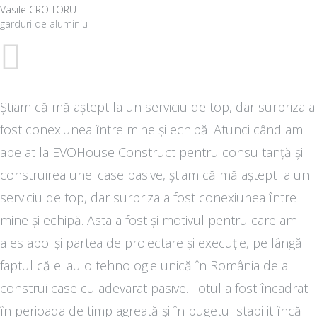
Vasile CROITORU
garduri de aluminiu
Știam că mă aștept la un serviciu de top, dar surpriza a
fost conexiunea între mine și echipă. Atunci când am
apelat la EVOHouse Construct pentru consultanță și
construirea unei case pasive, știam că mă aștept la un
serviciu de top, dar surpriza a fost conexiunea între
mine și echipă. Asta a fost și motivul pentru care am
ales apoi și partea de proiectare și execuție, pe lângă
faptul că ei au o tehnologie unică în România de a
construi case cu adevarat pasive. Totul a fost încadrat
în perioada de timp agreată și în bugetul stabilit încă