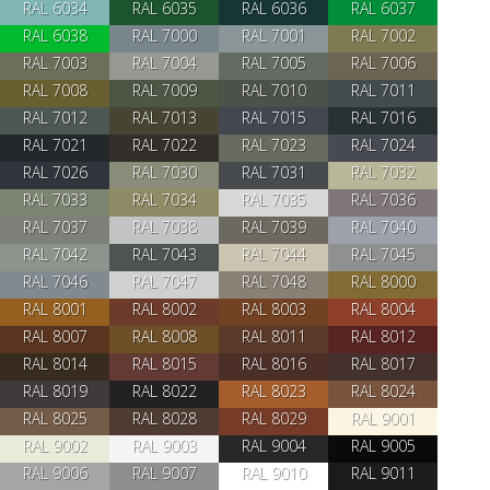
RAL 6034
RAL 6035
RAL 6036
RAL 6037
RAL 6038
RAL 7000
RAL 7001
RAL 7002
RAL 7003
RAL 7004
RAL 7005
RAL 7006
RAL 7008
RAL 7009
RAL 7010
RAL 7011
RAL 7012
RAL 7013
RAL 7015
RAL 7016
RAL 7021
RAL 7022
RAL 7023
RAL 7024
RAL 7026
RAL 7030
RAL 7031
RAL 7032
RAL 7033
RAL 7034
RAL 7035
RAL 7036
RAL 7037
RAL 7038
RAL 7039
RAL 7040
RAL 7042
RAL 7043
RAL 7044
RAL 7045
RAL 7046
RAL 7047
RAL 7048
RAL 8000
RAL 8001
RAL 8002
RAL 8003
RAL 8004
RAL 8007
RAL 8008
RAL 8011
RAL 8012
RAL 8014
RAL 8015
RAL 8016
RAL 8017
RAL 8019
RAL 8022
RAL 8023
RAL 8024
RAL 8025
RAL 8028
RAL 8029
RAL 9001
RAL 9002
RAL 9003
RAL 9004
RAL 9005
RAL 9006
RAL 9007
RAL 9010
RAL 9011