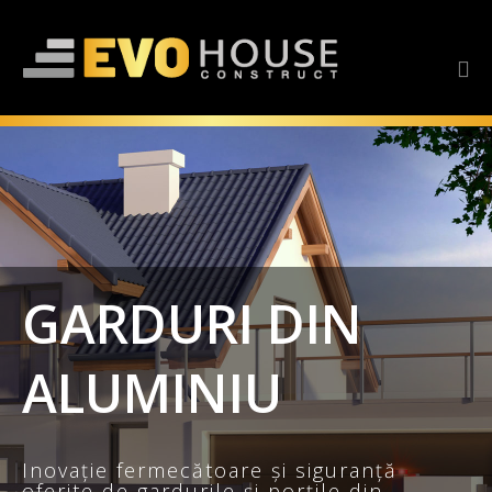
GARDURI DIN
ALUMINIU
Inovație fermecătoare și siguranță
oferite de gardurile și porțile din