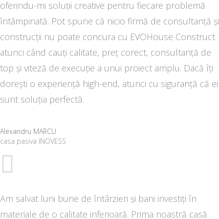
oferindu-mi soluții creative pentru fiecare problemă
întâmpinată. Pot spune că nicio firmă de consultanță și
construcții nu poate concura cu EVOHouse Construct
atunci când cauți calitate, preț corect, consultanță de
top și viteză de execuție a unui proiect amplu. Dacă îți
dorești o experiență high-end, atunci cu siguranță că ei
sunt soluția perfectă.
Alexandru MARCU
casa pasiva INOVESS
Am salvat luni bune de întârzieri și bani investiți în
materiale de o calitate inferioară. Prima noastră casă