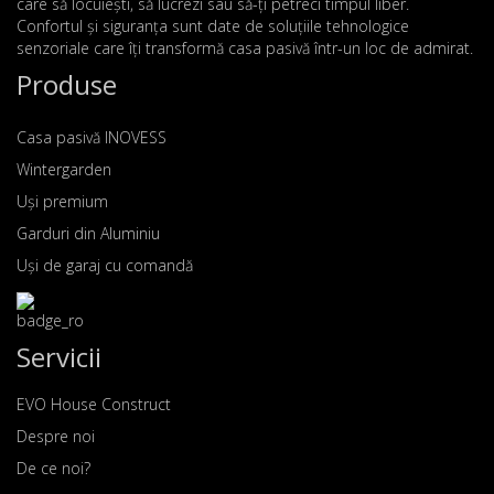
care să locuiești, să lucrezi sau să-ți petreci timpul liber.
Confortul și siguranța sunt date de soluțiile tehnologice
senzoriale care îți transformă casa pasivă într-un loc de admirat.
Produse
Casa pasivă INOVESS
Wintergarden
Uși premium
Garduri din Aluminiu
Uși de garaj cu comandă
Servicii
EVO House Construct
Despre noi
De ce noi?