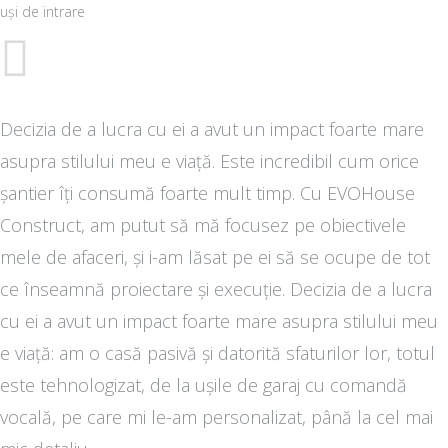
uși de intrare
Decizia de a lucra cu ei a avut un impact foarte mare
asupra stilului meu e viață. Este incredibil cum orice
șantier îți consumă foarte mult timp. Cu EVOHouse
Construct, am putut să mă focusez pe obiectivele
mele de afaceri, și i-am lăsat pe ei să se ocupe de tot
ce înseamnă proiectare și execuție. Decizia de a lucra
cu ei a avut un impact foarte mare asupra stilului meu
e viață: am o casă pasivă și datorită sfaturilor lor, totul
este tehnologizat, de la ușile de garaj cu comandă
vocală, pe care mi le-am personalizat, până la cel mai