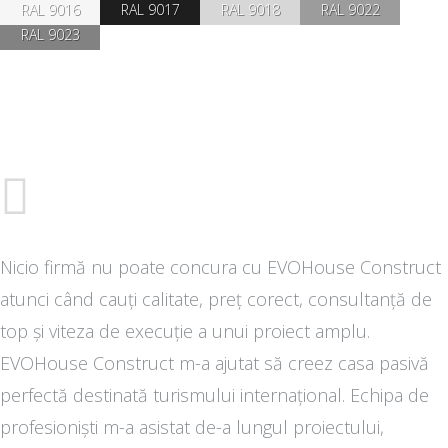
RAL 9016
RAL 9017
RAL 9018
RAL 9022
RAL 9023
Nicio firmă nu poate concura cu EVOHouse Construct
atunci când cauți calitate, preț corect, consultanță de
top și viteza de execuție a unui proiect amplu.
EVOHouse Construct m-a ajutat să creez casa pasivă
perfectă destinată turismului internațional. Echipa de
profesioniști m-a asistat de-a lungul proiectului,