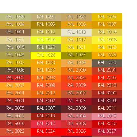
RAL 1000
RAL 1001
RAL 1002
RAL 1003
RAL 1004
RAL 1005
RAL 1006
RAL 1007
RAL 1011
RAL 1012
RAL 1013
RAL 1014
RAL 1015
RAL 1016
RAL 1017
RAL 1018
RAL 1019
RAL 1020
RAL 1021
RAL 1023
RAL 1024
RAL 1026
RAL 1027
RAL 1028
RAL 1032
RAL 1033
RAL 1034
RAL 1035
RAL 1036
RAL 1037
RAL 2000
RAL 2001
RAL 2002
RAL 2003
RAL 2004
RAL 2005
RAL 2007
RAL 2008
RAL 2009
RAL 2010
RAL 2011
RAL 2012
RAL 2013
RAL 3000
RAL 3001
RAL 3002
RAL 3003
RAL 3004
RAL 3005
RAL 3007
RAL 3009
RAL 3011
RAL 3012
RAL 3013
RAL 3014
RAL 3015
RAL 3016
RAL 3017
RAL 3018
RAL 3020
RAL 3022
RAL 3024
RAL 3026
RAL 3027