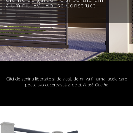
aluminiu EVOHouse Construct
Căci de senina libertate și de viață, demn va fi numai acela care
poate s-o cucerească zi de zi.
Faust, Goethe