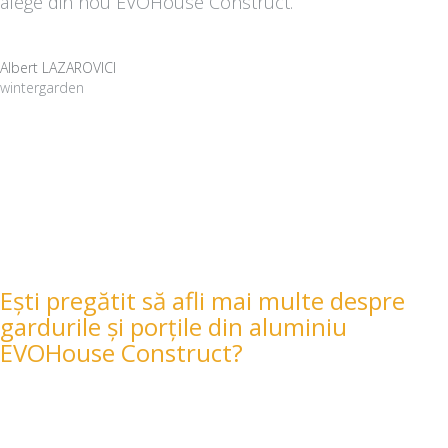
alege din nou EVOHouse Construct.
Albert LAZAROVICI
wintergarden
Ești pregătit să afli mai multe despre
gardurile și porțile din aluminiu
EVOHouse Construct?