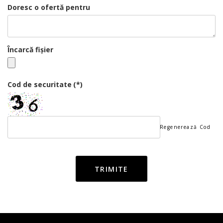
Doresc o ofertă pentru
Încarcă fișier
Cod de securitate
(*)
Regenerează Cod
TRIMITE