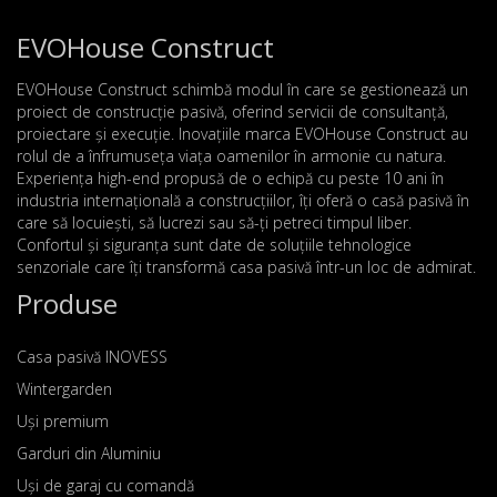
EVOHouse Construct
EVOHouse Construct schimbă modul în care se gestionează un
proiect de construcție pasivă, oferind servicii de consultanță,
proiectare și execuție. Inovațiile marca EVOHouse Construct au
rolul de a înfrumuseța viața oamenilor în armonie cu natura.
Experiența high-end propusă de o echipă cu peste 10 ani în
industria internațională a construcțiilor, îți oferă o casă pasivă în
care să locuiești, să lucrezi sau să-ți petreci timpul liber.
Confortul și siguranța sunt date de soluțiile tehnologice
senzoriale care îți transformă casa pasivă într-un loc de admirat.
Produse
Casa pasivă INOVESS
Wintergarden
Uși premium
Garduri din Aluminiu
Uși de garaj cu comandă