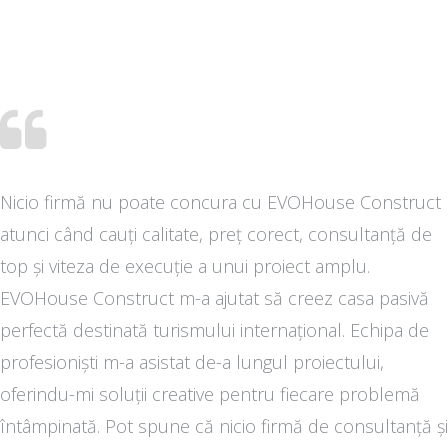
Nicio firmă nu poate concura cu EVOHouse Construct
atunci când cauți calitate, preț corect, consultanță de
top și viteza de execuție a unui proiect amplu.
EVOHouse Construct m-a ajutat să creez casa pasivă
perfectă destinată turismului internațional. Echipa de
profesioniști m-a asistat de-a lungul proiectului,
oferindu-mi soluții creative pentru fiecare problemă
întâmpinată. Pot spune că nicio firmă de consultanță și