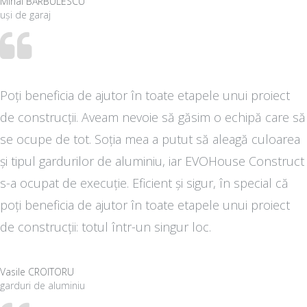
Mihai BĂRBULESCU
uși de garaj
Poți beneficia de ajutor în toate etapele unui proiect
de construcții. Aveam nevoie să găsim o echipă care să
se ocupe de tot. Soția mea a putut să aleagă culoarea
și tipul gardurilor de aluminiu, iar EVOHouse Construct
s-a ocupat de execuție. Eficient și sigur, în special că
poți beneficia de ajutor în toate etapele unui proiect
de construcții: totul într-un singur loc.
Vasile CROITORU
garduri de aluminiu