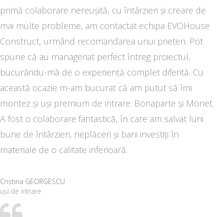
primă colaborare nereușită, cu întârzieri și creare de
mai multe probleme, am contactat echipa EVOHouse
Construct, urmând recomandarea unui prieten. Pot
spune că au manageriat perfect întreg proiectul,
bucurându-mă de o experiență complet diferită. Cu
această ocazie m-am bucurat că am putut să îmi
montez și uși premium de intrare: Bonaparte și Monet.
A fost o colaborare fantastică, în care am salvat luni
bune de întârzieri, neplăceri și bani investiți în
materiale de o calitate inferioară.
Cristina GEORGESCU
uși de intrare