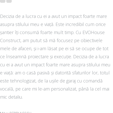
Decizia de a lucra cu ei a avut un impact foarte mare
asupra stilului meu e viață. Este incredibil cum orice
șantier îți consumă foarte mult timp. Cu EVOHouse
Construct, am putut să mă focusez pe obiectivele
mele de afaceri, și i-am lăsat pe ei să se ocupe de tot
ce înseamnă proiectare și execuție. Decizia de a lucra
cu ei a avut un impact foarte mare asupra stilului meu
e viață: am o casă pasivă și datorită sfaturilor lor, totul
este tehnologizat, de la ușile de garaj cu comandă
vocală, pe care mi le-am personalizat, până la cel mai
mic detaliu.