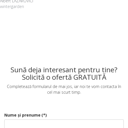
Albert LAZAROVICI
wintergarden
Sună deja interesant pentru tine?
Solicită o ofertă GRATUITĂ
Completează formularul de mai jos, iar noi te vom contacta în
cel mai scurt timp.
Nume și prenume
(*)