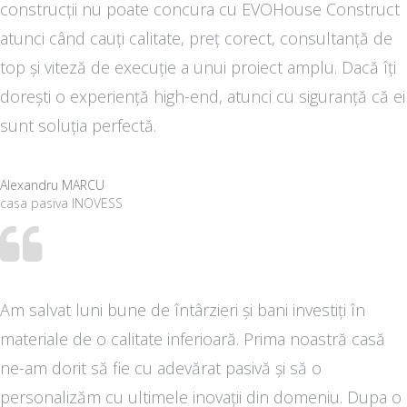
construcții nu poate concura cu EVOHouse Construct
atunci când cauți calitate, preț corect, consultanță de
top și viteză de execuție a unui proiect amplu. Dacă îți
dorești o experiență high-end, atunci cu siguranță că ei
sunt soluția perfectă.
Alexandru MARCU
casa pasiva INOVESS
Am salvat luni bune de întârzieri și bani investiți în
materiale de o calitate inferioară. Prima noastră casă
ne-am dorit să fie cu adevărat pasivă și să o
personalizăm cu ultimele inovații din domeniu. Dupa o