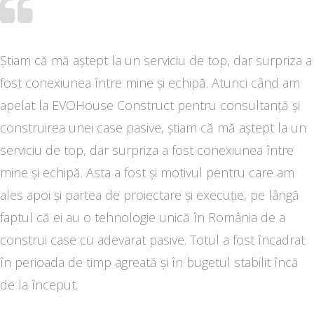
Știam că mă aștept la un serviciu de top, dar surpriza a
fost conexiunea între mine și echipă. Atunci când am
apelat la EVOHouse Construct pentru consultanță și
construirea unei case pasive, știam că mă aștept la un
serviciu de top, dar surpriza a fost conexiunea între
mine și echipă. Asta a fost și motivul pentru care am
ales apoi și partea de proiectare și execuție, pe lângă
faptul că ei au o tehnologie unică în România de a
construi case cu adevarat pasive. Totul a fost încadrat
în perioada de timp agreată și în bugetul stabilit încă
de la început.